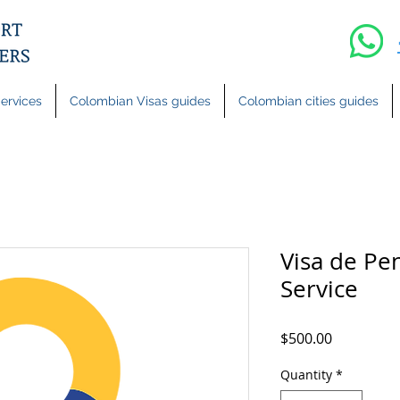
ervices
Colombian Visas guides
Colombian cities guides
Visa de Pen
Service
Price
$500.00
Quantity
*