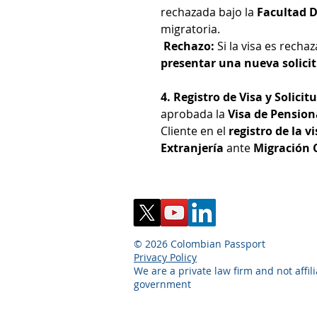
rechazada bajo la
Facultad D
migratoria.
Rechazo:
Si la visa es rechaz
presentar una nueva solici
4. Registro de Visa y Solici
aprobada la
Visa de Pensio
Cliente en el
registro de la v
Extranjería
ante
Migración 
© 2026 Colombian Passport
Privacy Policy
We are a private law firm and not affil
government