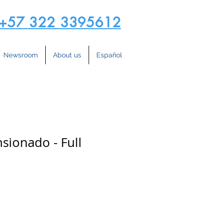
+57 322 3395612
Newsroom
About us
Español
sionado - Full